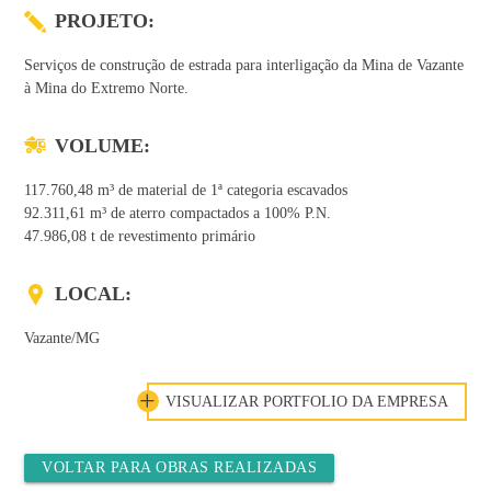
PROJETO:
Serviços de construção de estrada para interligação da Mina de Vazante
à Mina do Extremo Norte.
VOLUME:
117.760,48 m³ de material de 1ª categoria escavados
92.311,61 m³ de aterro compactados a 100% P.N.
47.986,08 t de revestimento primário
LOCAL:
Vazante/MG
VISUALIZAR PORTFOLIO DA EMPRESA
VOLTAR PARA OBRAS REALIZADAS