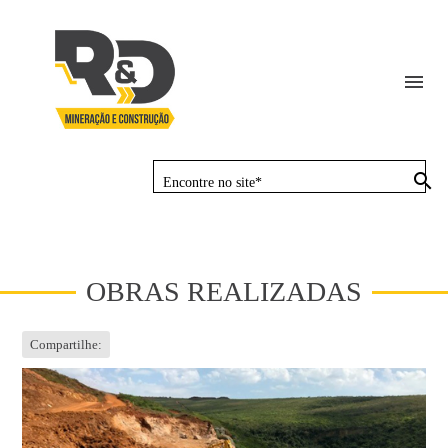
menu
Encontre no site*
busca
OBRAS REALIZADAS
Compartilhe: