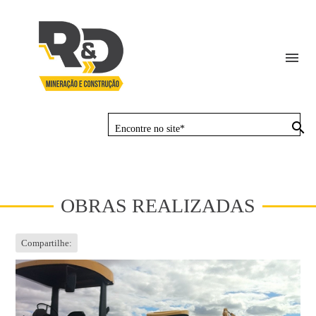
menu
Encontre no site*
busca
OBRAS REALIZADAS
Compartilhe: