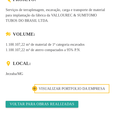
Serviços de terraplenagem, escavação, carga e transporte de material
para implantação da fábrica da VALLOUREC & SUMITOMO
TUBOS DO BRASIL LTDA.
VOLUME:
1.100.107,22 m³ de material de 1ª categoria escavados
1.100.107,22 m³ de aterro compactados a 95% P.N.
LOCAL:
Jeceaba/MG
VISUALIZAR PORTFOLIO DA EMPRESA
VOLTAR PARA OBRAS REALIZADAS